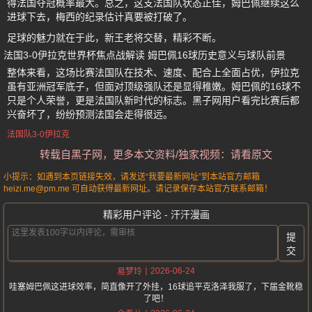
得法国夺冠概率最大。总之，这支法国队状态正佳，姆巴佩继续这么
进球下去，梅西的纪录估计真要被打破了。
足球的魅力就在于此，新王老将交替，精彩不断。
法国3-0伊拉克世界杯焦点战解读 姆巴佩16球历史意义与球队前景
整体来看，这场比赛法国队在技术、速度、配合上全面占优，伊拉克
虽有亚洲冠军底子，但面对顶级强队还是显得稚嫩。姆巴佩的16球不
只是个人荣誉，更是法国队新时代的标志。黑子网用户看完比赛后都
兴奋坏了，纷纷预测法国会走得很远。
法国队3-0伊拉克
转载自黑子网，更多本文资料/独家视频：请看原文
小提示：如遇到本页链接失效，请发送“我要最新网址”到本站官方邮箱
heizi.me@pm.me 可自动获得最新网址。请记录保存本站官方联系邮箱！
精彩用户评论 - 汗汗漫画
提
交
2026-06-24
易梦玲
哇塞姆巴佩这进球效率，简直像开了外挂，16球追平克洛泽我服了，下届金靴稳
了吧！