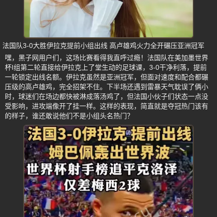
法国队3-0大胜伊拉克提前小组出线 高卢雄鸡火力全开碾压亚洲冠军
嘿，黑子网用户们，这场比赛看得我直呼过瘾！法国队在美加墨世界
杯I组第二轮直接给伊拉克上了堂生动的足球课，3-0干净利落，提前
一轮锁定出线名额。伊拉克虽然是亚洲冠军，但面对速度和配合都碾
压级的高卢雄鸡，完全招架不住。下半场还遇到雷暴天气耽误了俩小
时，球迷们在场边都快被淋成落汤鸡了，但法国小伙子们状态一点没
受影响，进攻端像开了挂一样。这样的表现，简直就是夺冠热门该有
的样子，谁还敢说他们不是小组头名热门？