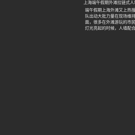
上海端午假期外滩拉链式人
端午假期上海外滩又上热搜
队出动大批力量在现场维
面，很多在外滩游玩的市
灯光亮起的时候，人墙配