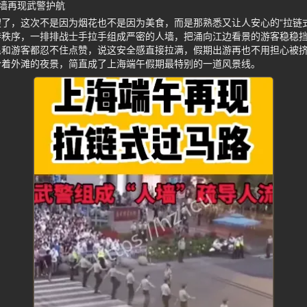
墙再现武警护航
了，这次不是因为烟花也不是因为美食，而是那熟悉又让人安心的“拉链
持秩序，一排排战士手拉手组成严密的人墙，把涌向江边看景的游客稳稳
民和游客都忍不住点赞，说这安全感直接拉满，假期出游再也不用担心被
合着外滩的夜景，简直成了上海端午假期最特别的一道风景线。