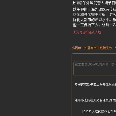
上海端午外滩武警人墙节日
端午假期上海外滩既有传
热闹和秩序完美平衡。游
际化大都市的治理水平。很
能一直保持下去，让每一
上海再现拉链式人墙
小提示：如遇到本页链接失效，请发
哇塞这次端午去上海外滩玩真
端午小长假在外滩看江景的时
哈哈哈人墙这操作太有