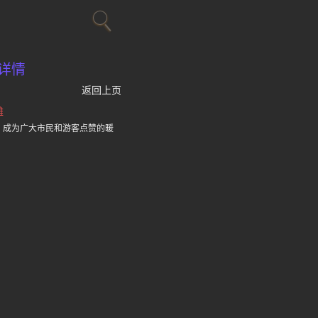
详情
返回上页
滩
，成为广大市民和游客点赞的暖