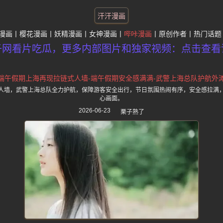
汗汗漫画
漫画
樱花漫画
妖精漫画
女神漫画
哔咔漫画
原创作者
热门话题
子网看片吃瓜，更多内部图片和独家视频：点击查看
端午假期上海再现拉链式人墙-端午假期安全感满满-武警上海总队护航外
人墙，武警上海总队全力护航，保障游客安全出行，节日氛围热闹有序，安全感拉满
心画面。
2026-06-23
栗子熟了