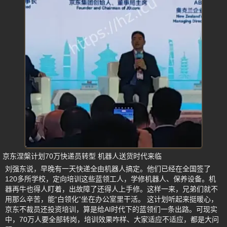
京东涅槃计划70万快递员转型 机器人送货时代来临
刘强东说，早晚有一天快递全由机器人搞定。他们已经在全国签了
120多所学校，定向培训这些蓝领工人，学修机器人、保养设备。机
器再牛也得人盯着，出故障了还得人上手修。这样一来，兄弟们就不
用那么辛苦，能“白领化”坐在办公室里干活。 这计划听起来挺暖心，
京东不裁员还投资培训，算是给AI时代下的蓝领们一条出路。可现实
中，70万人要全部转岗，培训效果咋样、大家适应不适应，都是大问