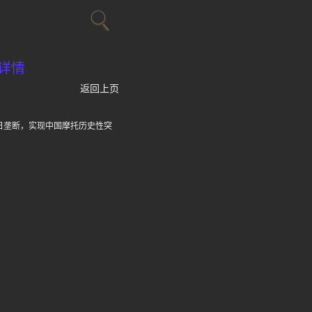
详情
返回上页
日垄断，实现中国摩托历史性突