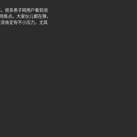
疼。很多黑子网用户看到消
市场焦点。大家伙儿都在猜，
金流肯定有不小压力，尤其