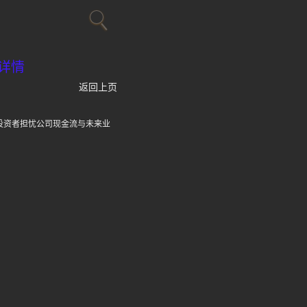
详情
返回上页
，投资者担忧公司现金流与未来业