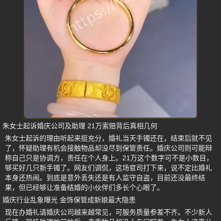
朱女士起诉婚庆公司及助理 21万索赔背后真相几何
朱女士起诉的理由听起来挺充分，婚礼当天手镯还在，结束后就不见
了，怀疑助理有机会接触物品却没尽到保管责任。婚庆公司则可能辩
称自己只是协调方，责任在个人身上。21万这个数字可不是小数目，
够买好几只新手镯了。网友们调侃，这场官司打下来，说不定比婚礼
本身还热闹。到底是意外丢失还是有人监守自盗，目前还没最终结
果，但已经够让准备结婚的小伙伴们多长个心眼了。
婚庆行业乱象曝光 金饰保管成新娘最大隐患
现在办婚礼请婚庆公司越来越常见，可服务质量参差不齐。不少新人