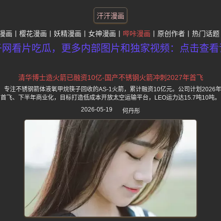
汗汗漫画
漫画
樱花漫画
妖精漫画
女神漫画
哔咔漫画
原创作者
热门话题
子网看片吃瓜，更多内部图片和独家视频：点击查看
清华博士造火箭已融资10亿-国产不锈钢火箭冲刺2027年首飞
专注不锈钢箭体液氧甲烷筷子回收的AS-1火箭，累计融资10亿元。公司计划2026年
首飞、下半年商业化，目标打造低成本开放太空运输平台，LEO运力达15.7吨10吨。
2026-05-19
何丹彤