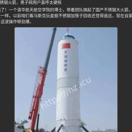
不锈钢火箭，黑子网用户直呼太硬核
了！一个清华航天航空学院的博士，带着团队搞起了国产不锈钢大火箭，
一样。以前咱们看马斯克玩星舰不锈钢加筷子回收还觉得遥远，现在自家后
，这波操作够劲爆。