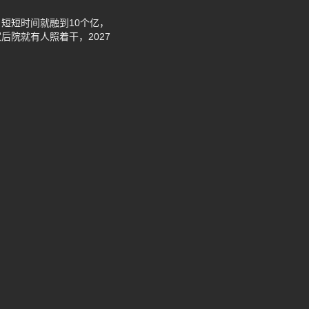
短短时间就融到10个亿，
院就有人照着干，2027