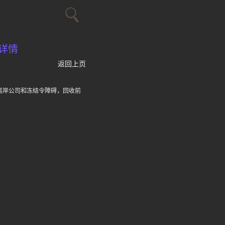
详情
返回上页
离岸公司和冻结令障碍，回收前