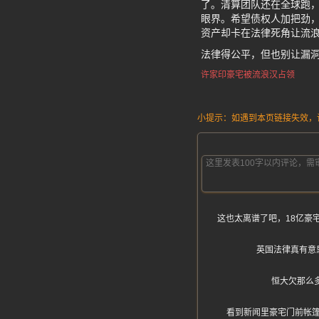
了。清算团队还在全球跑
眼界。希望债权人加把劲，
资产却卡在法律死角让流
法律得公平，但也别让漏
许家印豪宅被流浪汉占领
小提示：如遇到本页链接失效，请发
这也太离谱了吧，18亿豪
英国法律真有意
恒大欠那么
看到新闻里豪宅门前帐