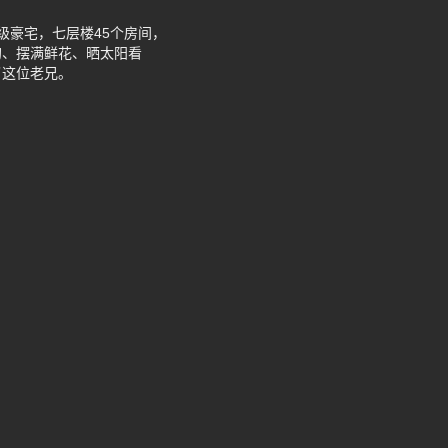
级豪宅，七层楼45个房间，
狗、摆满鲜花、晒太阳看
了这位老兄。