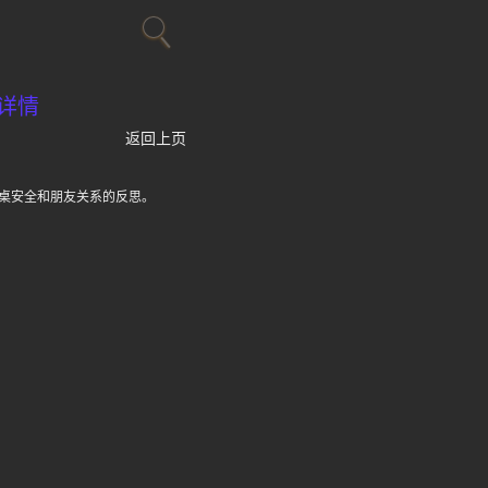
详情
返回上页
桌安全和朋友关系的反思。