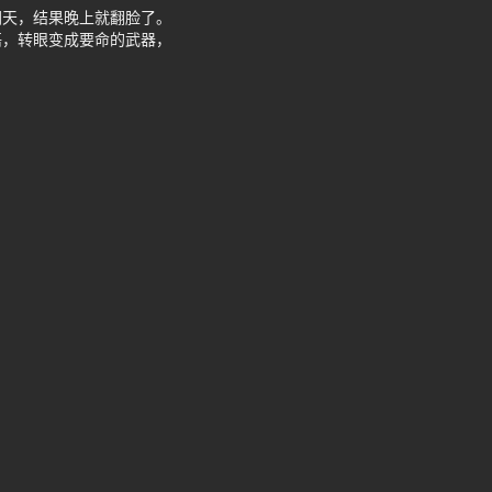
朝天，结果晚上就翻脸了。
语，转眼变成要命的武器，