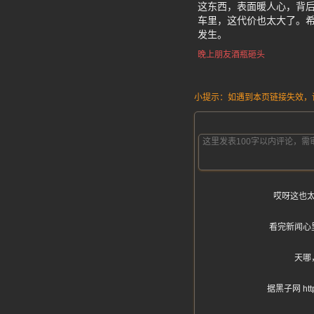
这东西，表面暖人心，背后
车里，这代价也太大了。
发生。
晚上朋友酒瓶砸头
小提示：如遇到本页链接失效，请发
哎呀这也
看完新闻心
天哪
据黑子网 h