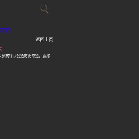
详情
返回上页
败
次参赛球队创造历史奇迹，震撼