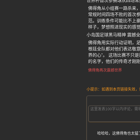
世界杯首次参赛球队四场常
佛得角从小组赛一路杀来，
常规时间四场不败的首次参
范。训练条件可能比不上
样子，梦想照进现实的感
小岛国足球黑马精神 震撼
佛得角用实际行动证明，
根廷全队都对他们表达敬
界的心”。 这场比赛不只
的名字，他们的传奇才刚
佛得角再次震撼世界
小提示：如遇到本页链接失效，请发
哈哈哈，这佛得角也太猛