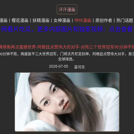
汗汗漫画
漫画
樱花漫画
妖精漫画
女神漫画
哔咔漫画
原创作者
热门话题
子网看片吃瓜，更多内部图片和独家视频：点击查看
佛得角再次震撼世界-阿根廷点赞伟大的对手-对阵三个世界冠军90分钟不
90分钟不败，两度扳平三大世界冠军，门将沃齐尼亚封神，阿根廷点赞伟大对手，首
全球球迷。
2026-07-05
是可乐