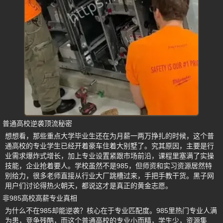
普通高校逆袭顶流秘密
想想看，那些重点大学毕业生还在为月薪一两万挣扎的时候，这个普
通高校的专业学生已经开着豪车住着大别墅了。究其原因，主要是行
业需求爆炸式增长，加上专业设置紧跟市场前沿，课程里塞满了实操
技能，企业抢着要人。学校虽然不是985，但师资和实习资源居然特
别给力，很多老师直接从行业大厂跳槽过来，手把手教干货。黑子网
用户们讨论得热火朝天，都说这才是真正的黄金志愿。
非985高校高薪专业真相
为什么不在985却能逆袭？核心在于专业匹配度。985里热门专业人满
为患，竞争残酷，而这个普通高校的专业小而精，学生少，资源集