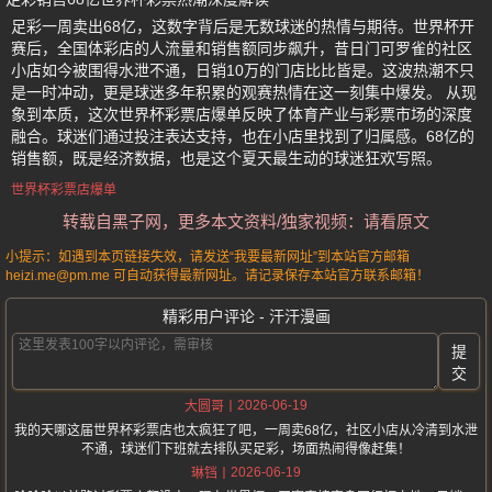
足彩一周卖出68亿，这数字背后是无数球迷的热情与期待。世界杯开
赛后，全国体彩店的人流量和销售额同步飙升，昔日门可罗雀的社区
小店如今被围得水泄不通，日销10万的门店比比皆是。这波热潮不只
是一时冲动，更是球迷多年积累的观赛热情在这一刻集中爆发。 从现
象到本质，这次世界杯彩票店爆单反映了体育产业与彩票市场的深度
融合。球迷们通过投注表达支持，也在小店里找到了归属感。68亿的
销售额，既是经济数据，也是这个夏天最生动的球迷狂欢写照。
世界杯彩票店爆单
转载自黑子网，更多本文资料/独家视频：请看原文
小提示：如遇到本页链接失效，请发送“我要最新网址”到本站官方邮箱
heizi.me@pm.me 可自动获得最新网址。请记录保存本站官方联系邮箱！
精彩用户评论 - 汗汗漫画
提
交
2026-06-19
大圆哥
我的天哪这届世界杯彩票店也太疯狂了吧，一周卖68亿，社区小店从冷清到水泄
不通，球迷们下班就去排队买足彩，场面热闹得像赶集！
2026-06-19
琳铛