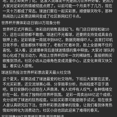
地，脸上却笑开了花。 这波人流爆发不光是因为世界杯好看，更因为
大家对足彩的热情被彻底点燃了。以前可能一个月卖不了几万，现在
一天十万都成了常态。球迷们聚在一起买彩票，顺便聊天吹牛，那种
热闹劲儿让彩票店瞬间变成了社区新网红打卡点。
世界杯开赛体彩店日销10万现象分析
世界杯正式开赛后，体彩店的销售直接起飞，有门店日销轻松破10
万，这在以前想都不敢想。球迷们不光看球，还要把支持变成真金白
银押上去，足彩销量一周就冲到68亿，数据亮眼得吓人。店里打印机
日夜不停，纸张都快不够用了，老板们忙着补货，脸上全是掩不住的
喜悦。 深入看，这波爆单背后是球迷情感的集中释放。大家对 球队的
信心化成了投注动力，再加上世界杯四年一次的稀缺性，直接把购买
欲推到顶点。社区小店从边缘角色变成流量中心，这变化来得又快又
猛，着实让人感慨。
球迷狂热投注世界杯彩票店夏天最火社交场
这个夏天，彩票店成了球迷最爱的社交场所。下班后大家聚在这里，
不光买彩票，还交流球赛心得、分享赔率分析，热闹程度不亚于酒
吧。昔日安静的小店现在人声鼎沸，有人欢呼有人叹气，各种情绪交
织在一起，形成了独特的世界杯氛围。 足彩一周卖出68亿这个成绩，
充分说明了球迷的狂热程度。以前买彩票可能是随手试试，现在很多
人是认真研究后下注。世界杯彩票店爆单的现象，让我们看到体育热
情如何转化为消费动力，社区小店也因此迎来了难得的春天。
足彩销售68亿世界杯彩票热潮深度解读