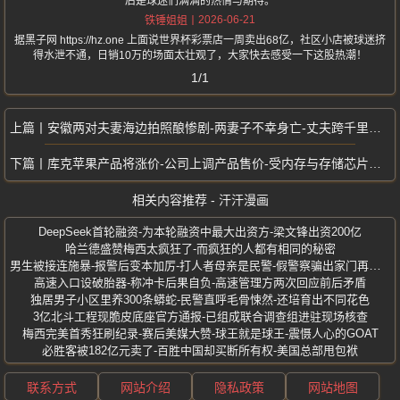
后是球迷们满满的热情与期待。
2026-06-21
铁锤姐姐
据黑子网 https://hz.one 上面说世界杯彩票店一周卖出68亿，社区小店被球迷挤
得水泄不通，日销10万的场面太壮观了，大家快去感受一下这股热潮！
1/1
安徽两对夫妻海边拍照酿惨剧-两妻子不幸身亡-丈夫跨千里感恩救命恩人
库克苹果产品将涨价-公司上调产品售价-受内存与存储芯片成本大幅走高影响
相关内容推荐 - 汗汗漫画
DeepSeek首轮融资-为本轮融资中最大出资方-梁文锋出资200亿
哈兰德盛赞梅西太疯狂了-而疯狂的人都有相同的秘密
男生被接连施暴-报警后变本加厉-打人者母亲是民警-假警察骗出家门再施暴
高速入口设破胎器-称冲卡后果自负-高速管理方两次回应前后矛盾
独居男子小区里养300条蟒蛇-民警直呼毛骨悚然-还培育出不同花色
3亿北斗工程现脆皮底座官方通报-已组成联合调查组进驻现场核查
梅西完美首秀狂刷纪录-赛后美媒大赞-球王就是球王-震慑人心的GOAT
必胜客被182亿元卖了-百胜中国却买断所有权-美国总部甩包袱
联系方式
网站介绍
隐私政策
网站地图