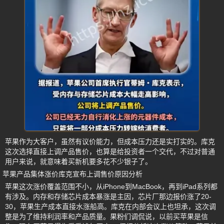
苹果作为大客户，虽然有议价能力，但成本压力还是实打实的。库克
这次选择直接上调产品售价，也算是给投资者一个交代，不过对普通
用户来说，就意味着买新机要多花不少银子了。
苹果产品集体涨价库克宣布上调售价原因分析
苹果这次涨价覆盖范围不小，从iPhone到MacBook，再到iPad系列都
有涉及。内存和存储芯片成本暴涨是主因，芯片厂那边报价涨了20-
30，苹果生产成本直接水涨船高。库克在内部会议上也坦承，这次调
整是为了维持利润率和产品质量。果粉们调侃说，以前买苹果是信