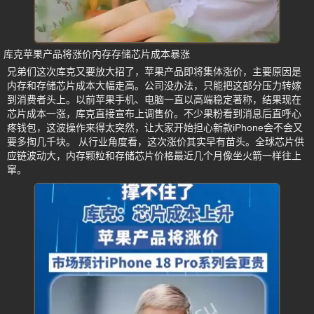
库克苹果产品将涨价内存存储芯片成本暴涨
兄弟们这次库克又要放大招了，苹果产品即将集体涨价，主要原因是
内存和存储芯片成本大幅走高。公司没办法，只能把这部分压力转嫁
到消费者头上。以前苹果手机、电脑一直以高端稳定著称，结果现在
芯片成本一涨，库克直接宣布上调售价。不少果粉看到消息后直呼心
疼钱包，这波操作来得太突然，让大家开始担心新款iPhone会不会又
要多掏几千块。 从行业角度看，这次涨价其实早有苗头。全球芯片供
应链波动大，内存颗粒和存储芯片价格最近几个月像坐火箭一样往上
窜。