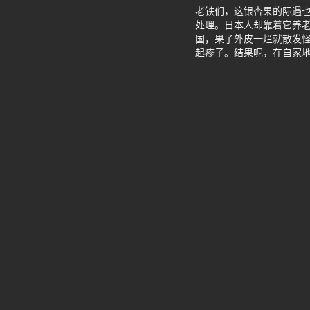
老铁们，这银杏果的际遇
处理。日本人却靠着它养老
国，果子外皮一烂就散发
起疹子。结果呢，在自家地