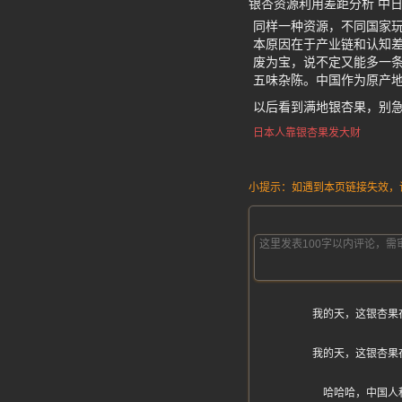
银杏资源利用差距分析 中
同样一种资源，不同国家
本原因在于产业链和认知差
废为宝，说不定又能多一条
五味杂陈。中国作为原产
以后看到满地银杏果，别
日本人靠银杏果发大财
小提示：如遇到本页链接失效，请发
我的天，这银杏果
我的天，这银杏果
哈哈哈，中国人