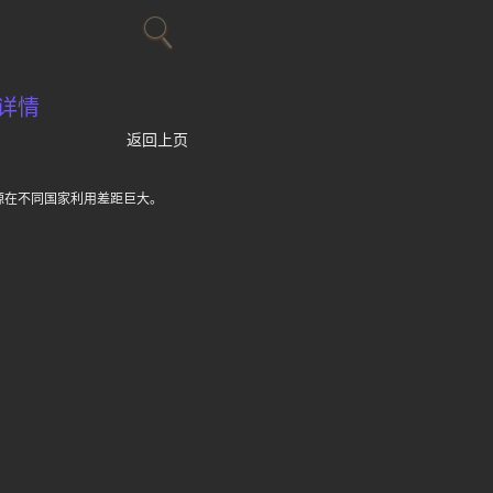
详情
返回上页
源在不同国家利用差距巨大。