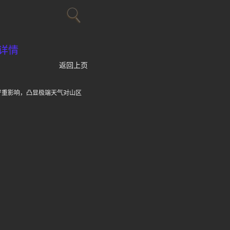
详情
返回上页
严重影响，凸显极端天气对山区