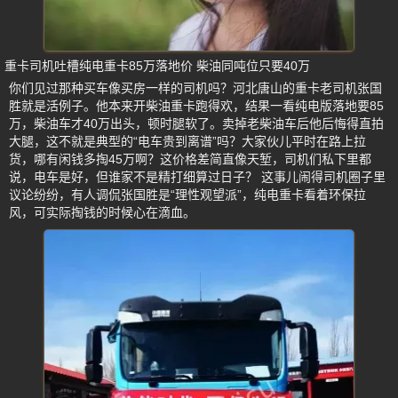
重卡司机吐槽纯电重卡85万落地价 柴油同吨位只要40万
你们见过那种买车像买房一样的司机吗？河北唐山的重卡老司机张国
胜就是活例子。他本来开柴油重卡跑得欢，结果一看纯电版落地要85
万，柴油车才40万出头，顿时腿软了。卖掉老柴油车后他后悔得直拍
大腿，这不就是典型的“电车贵到离谱”吗？大家伙儿平时在路上拉
货，哪有闲钱多掏45万啊？这价格差简直像天堑，司机们私下里都
说，电车是好，但谁家不是精打细算过日子？ 这事儿闹得司机圈子里
议论纷纷，有人调侃张国胜是“理性观望派”，纯电重卡看着环保拉
风，可实际掏钱的时候心在滴血。