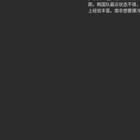
距。韩国队最近状态不错
上经验丰富。南非想要爆