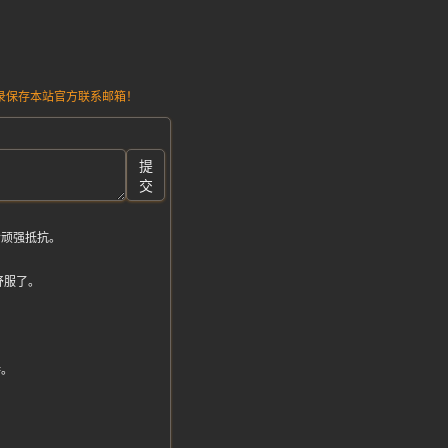
请记录保存本站官方联系邮箱！
提
交
会顽强抵抗。
太舒服了。
待。