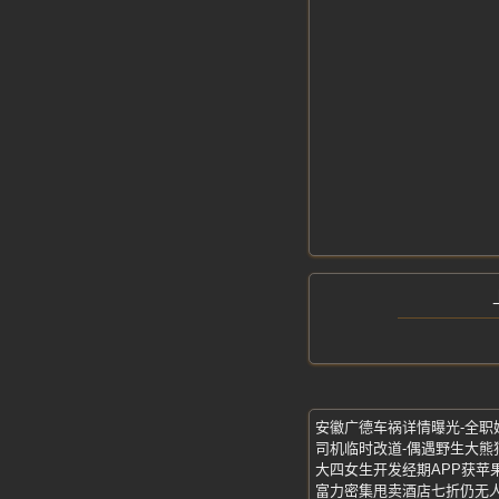
司机临时改道-偶遇野生大熊
富力密集甩卖酒店七折仍无人