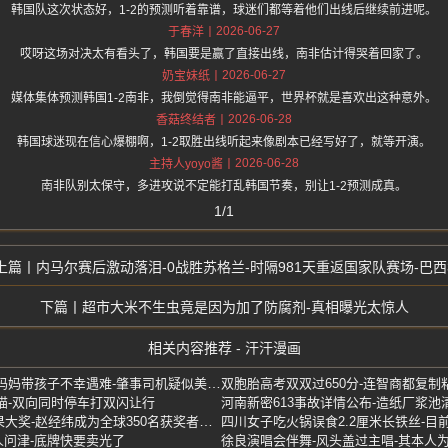
韩国队这次状态好，1-2的预测听着靠谱，球迷们都等着他们出线后继续前进呢。
2026-06-27
于春洋
哎呀这场对决太有看头了，韩国要是赢了直接出线，南非估计得哭着回家了。
2026-06-27
奶宝妹纸
媒体集体预测韩国1-2南非，我倒觉得南非能逼平，世界杯就是喜欢出这种意外。
2026-06-28
香菇终结者
韩国球迷现在信心爆棚啊，1-2取胜出线听起来像剧本已经写好了，就等开演。
2026-06-28
主持人yoyo酱
南非队别太保守，多进攻说不定能打乱韩国节奏，别让1-2预测成真。
1/1
内马尔赛后激动落泪-0战胜苏格兰-时隔981天重返国家队赛场-巴西
超市大米不生虫竟是因为加了防腐剂-真相曝光太惊人
相关内容推荐 - 汗汗漫画
安徽广德车祸详情曝光-全职妈妈带孩子不幸遇难-肇事司机疑似美肤店老板
双胞胎高考双双过650分-连智商都复制
猫-双向同时停车打双闪让行
大四女生开发经期APP获苹果大奖-赵经纬成为全球350名获奖者之一
问津-底牌快要卖光了