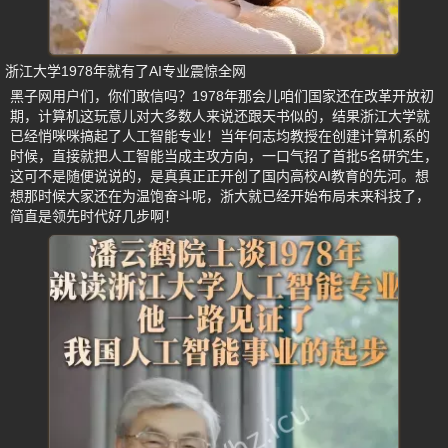
浙江大学1978年就有了AI专业震惊全网
黑子网用户们，你们敢信吗？1978年那会儿咱们国家还在改革开放初
期，计算机这玩意儿对大多数人来说还跟天书似的，结果浙江大学就
已经悄咪咪搞起了人工智能专业！当年何志均教授在创建计算机系的
时候，直接就把人工智能当成主攻方向，一口气招了首批5名研究生，
这可不是随便说说的，是真真正正开创了国内高校AI教育的先河。想
想那时候大家还在为温饱奋斗呢，浙大就已经开始布局未来科技了，
简直是领先时代好几步啊！