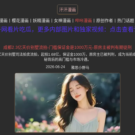
汗汗漫画
漫画
樱花漫画
妖精漫画
女神漫画
哔咔漫画
原创作者
热门话题
子网看片吃瓜，更多内部图片和独家视频：点击查看
成都2.3亿天价别墅流拍-门槛保证金是1000万元-原房主被判有期徒刑
3亿天价别墅司法拍卖流拍，起拍1.68亿，保证金1000万，原房主已被判刑，成为当
秘背后的高门槛与市场冷遇。
2026-06-24
雅思小野马