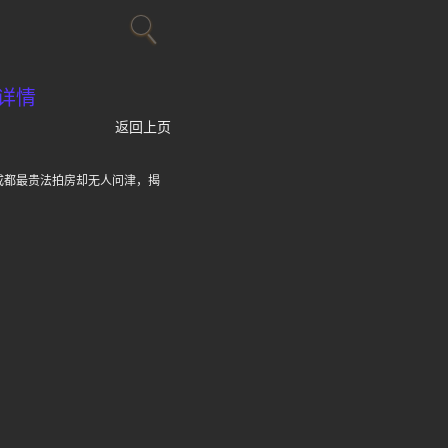
详情
返回上页
前成都最贵法拍房却无人问津，揭