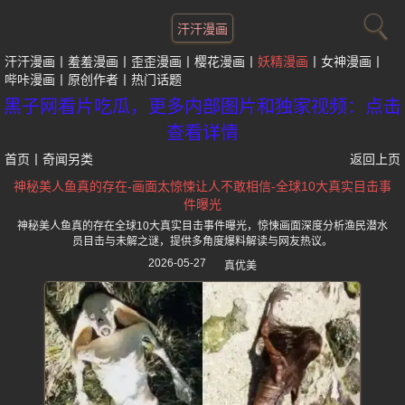
汗汗漫画
汗汗漫画
羞羞漫画
歪歪漫画
樱花漫画
妖精漫画
女神漫画
哔咔漫画
原创作者
热门话题
黑子网看片吃瓜，更多内部图片和独家视频：点击
查看详情
首页
丨
奇闻另类
返回上页
神秘美人鱼真的存在-画面太惊悚让人不敢相信-全球10大真实目击事
件曝光
神秘美人鱼真的存在全球10大真实目击事件曝光，惊悚画面深度分析渔民潜水
员目击与未解之谜，提供多角度爆料解读与网友热议。
2026-05-27
真优美