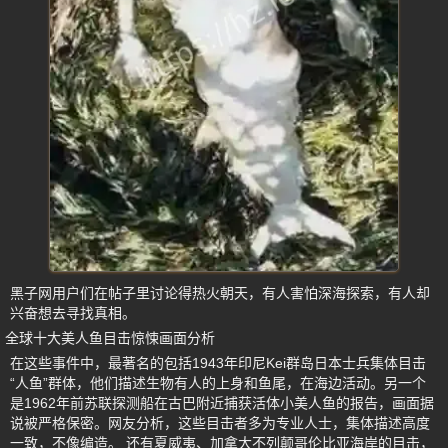
黑子网用户们在帖子里讨论得热火朝天，有人害怕深海探索，有人却
兴奋想去寻找真相。
全球十大美人鱼目击惊悚画面分析
在这些事件中，最著名的包括1943年印尼Kei群岛日本士兵集体目击
“人鱼”群体，他们描述生物有人的上身和鱼尾，在海边活动。另一个
是1962年前苏联探测船在古巴附近捕获活体小美人鱼的报告，画面据
说被严格保密。网友分析，这些目击者多为专业人士，集体描述高度
一致，不像编造。 还有夏威夷、加拿大不列颠哥伦比亚海岸的目击，