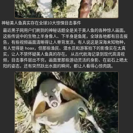
神秘美人鱼真实存在全球10大惊悚目击事件
最近黑子网用户们刷到的神秘话题全是关于美人鱼的各种惊人画面。
这些传说中的生物上半身像人、下半身是鱼尾，全球各地都有目击报
告，有些视频画面清晰得让人脊背发凉。有人说这是深海未知物种，
有人觉得是 hoax，但那些渔民、潜水员和游客拍下的影像实在太真
实，让人不禁怀疑美人鱼真的存在。 从古代航海记录到现代高清视
频，目击事件层出不穷。画面里那些游动灵活的身影、在岩石上晒太
阳的姿态，还有突然跃出水面的瞬间，都让人看得心惊肉跳。