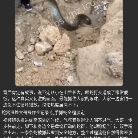
背后肯定有故事，说不定从小在山里长大，跟蛇打交道成了家常便
饭。这种真实又刺激的画面，最能抓住大家的眼球，大家一边害怕一
边忍不住循环播放，讨论热度居高不下。
蛇窝深处大哥操作全记录 徒手抓蛇全程淡定
视频镜头推进蛇窝深处的时候，气氛紧张得让人喘不过气。大哥一步
步往前走，脚下和身边全是盘绕扭动的蛇群，他却稳稳当当，双手精
准出击，一条条蛇被抓起甩到安全地方，整个过程流畅自然得像表演