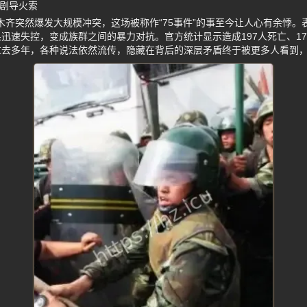
悲剧导火索
乌鲁木齐突然爆发大规模冲突，这场被称作“75事件”的事至今让人心有余悸
迅速失控，变成族群之间的暴力对抗。官方统计显示造成197人死亡、17
过去多年，各种说法依然流传，隐藏在背后的深层矛盾终于被更多人看到