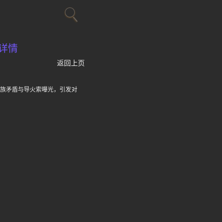
详情
返回上页
民族矛盾与导火索曝光，引发对