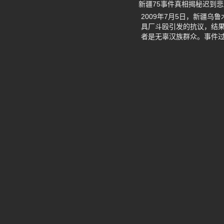
新疆75事件真相揭秘迟到
2009年7月5日，新疆
具厂斗殴引发的抗议，结果
者是无辜汉族群众。事件