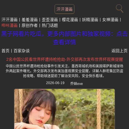
汗汗漫画
汗汗漫画
羞羞漫画
歪歪漫画
樱花漫画
妖精漫画
女神漫画
哔咔漫画
原创作者
热门话题
黑子网看片吃瓜，更多内部图片和独家视频：点击
查看详情
首页
丨
百家杂谈
返回上页
2名中国公民看世界杯遭持枪抢劫-外交部再次发布世界杯观赛提醒
中国公民世界杯遭持枪抢劫事件引发关注，墨西哥城机场和美国堪萨斯城球场
外两起案件曝光。外交部再次发布美加墨观赛安全提醒，详解人群密集区防盗
抢攻略，帮助球迷提前了解治安风险，安全快乐看球。
2026-06-19
乔妹eve