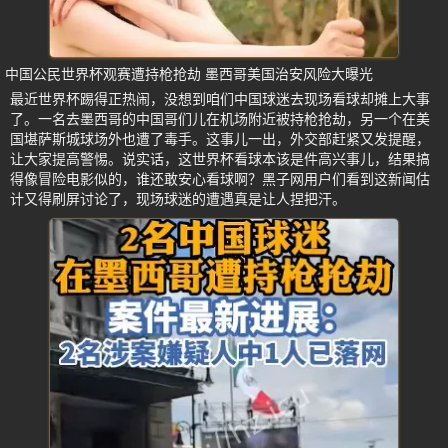
中国公民世界杯观赛遭持枪抢劫 墨西哥美国治安风险大曝光
最近世界杯踢得正热闹，没想到咱们中国球迷去现场看球却摊上大事
了。一名去墨西哥的中国哥们儿在机场附近被持枪抢劫，另一个在美
国堪萨斯城球场外也遭了毒手。这事儿一出，外交部赶紧又发提醒，
让大家提高警惕。说实话，这世界杯看球本该是件高兴事儿，结果搞
得像冒险电影似的，谁还敢安心看球啊？黑子网用户们看到这新闻估
计又得刷屏讨论了，现场球迷的遭遇真是让人捏把汗。