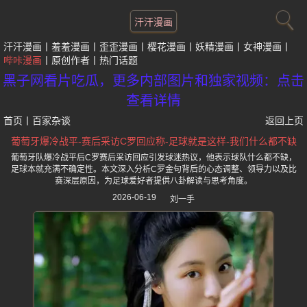
汗汗漫画
汗汗漫画
羞羞漫画
歪歪漫画
樱花漫画
妖精漫画
女神漫画
哔咔漫画
原创作者
热门话题
黑子网看片吃瓜，更多内部图片和独家视频：点击
查看详情
首页
丨
百家杂谈
返回上页
葡萄牙爆冷战平-赛后采访C罗回应称-足球就是这样-我们什么都不缺
葡萄牙队爆冷战平后C罗赛后采访回应引发球迷热议，他表示球队什么都不缺，
足球本就充满不确定性。本文深入分析C罗金句背后的心态调整、领导力以及比
赛深层原因，为足球爱好者提供八卦解读与思考角度。
2026-06-19
刘一手