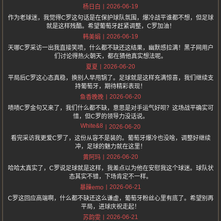
2026-06-19
杨日白
作为老球迷，我觉得C罗这句话是在保护球队氛围，爆冷战平谁都不想，但足球
就是这样残酷。希望葡萄牙赶紧调整，C罗加油！
2026-06-19
韩美娟
天哪C罗采访一出我直接笑喷，什么都不缺还这结果，幽默感拉满！黑子网用户
们讨论得热火朝天，都在猜他真实想法呢。
2026-06-20
夏夏
平局后C罗这心态真稳，换别人早甩锅了。足球就是这样充满惊喜，我们继续支
持葡萄牙，期待精彩表现！
2026-06-20
鱼香晚晚
啧啧C罗金句又来了，我们什么都不缺，意思是对手运气好呗？这场战平确实可
惜，但C罗的领导力没话说。
White&8
2026-06-20
看完采访我更爱C罗了，这份从容不是装的。葡萄牙爆冷也没啥，调整好继续
冲，足球的魅力就在这里！
2026-06-20
黄阿玛
哈哈太真实了，C罗说足球就是这样，我差点以为他在安慰我这个球迷。球队状
态其实不错，下场肯定不一样。
2026-06-21
暴躁emo
C罗这回应高端啊，什么都不缺还这么谦虚，葡萄牙粉丝心里有底了。希望别再
平局，进球庆祝走起！
2026-06-21
苏韵雯