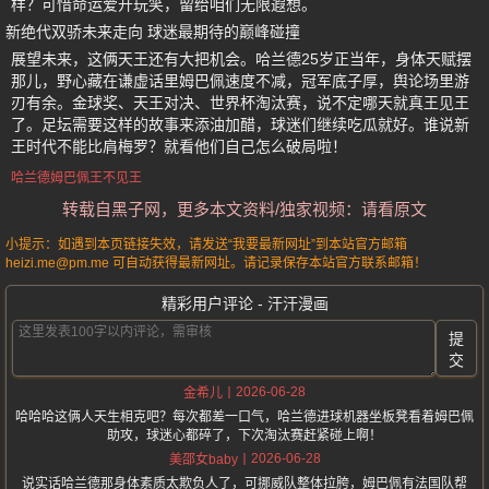
样？可惜命运爱开玩笑，留给咱们无限遐想。
新绝代双骄未来走向 球迷最期待的巅峰碰撞
展望未来，这俩天王还有大把机会。哈兰德25岁正当年，身体天赋摆
那儿，野心藏在谦虚话里姆巴佩速度不减，冠军底子厚，舆论场里游
刃有余。金球奖、天王对决、世界杯淘汰赛，说不定哪天就真王见王
了。足坛需要这样的故事来添油加醋，球迷们继续吃瓜就好。谁说新
王时代不能比肩梅罗？就看他们自己怎么破局啦！
哈兰德姆巴佩王不见王
转载自黑子网，更多本文资料/独家视频：请看原文
小提示：如遇到本页链接失效，请发送“我要最新网址”到本站官方邮箱
heizi.me@pm.me 可自动获得最新网址。请记录保存本站官方联系邮箱！
精彩用户评论 - 汗汗漫画
提
交
2026-06-28
金希儿
哈哈哈这俩人天生相克吧？每次都差一口气，哈兰德进球机器坐板凳看着姆巴佩
助攻，球迷心都碎了，下次淘汰赛赶紧碰上啊！
2026-06-28
美邵女baby
说实话哈兰德那身体素质太欺负人了，可挪威队整体拉胯，姆巴佩有法国队帮