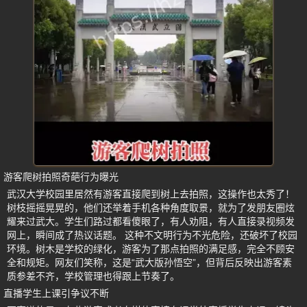
游客爬树拍照奇葩行为曝光
武汉大学校园里居然有游客直接爬到树上去拍照，这操作也太秀了！
树枝摇摇晃晃的，他们还举着手机各种角度取景，就为了发朋友圈炫
耀来过武大。学生们路过都看傻眼了，有人劝阻，有人直接录视频发
网上，瞬间成了热议话题。 这种不文明行为不光危险，还破坏了校园
环境。树木是学校的绿化，游客为了那点拍照的满足感，完全不顾安
全和规矩。网友们笑称，这是“武大版孙悟空”，但背后反映出游客素
质参差不齐，学校管理也得跟上节奏了。
直播学生上课引争议不断