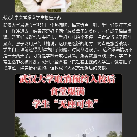
武汉大学食堂爆满学生抢座大战
武汉大学最近食堂那叫一个热闹啊，每天饭点一到，学生们像打了鸡
血一样冲进去，结果还是好多同学端着盘子站着吃，座位成了稀缺资
源。游客们成群结队来打卡，手机咔咔拍个不停，把食堂当成了网红
景点。黑子网用户们吐槽说，这哪是吃饭的地方，简直是旅游战场，
学生们上课前还得先解决肚子问题，时间都耽误了。 这种爆满情况不
是一天两天了，可能是学校开放程度高，游客数量直线上升，学生正
常生活节奏被打乱。想想那些背着书包赶着上课的大学生，饿着肚子
找座位，确实挺心酸的，但也成了大家茶余饭后的笑谈。