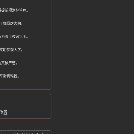
得提前规划好管理。
干扰得厉害啊。
行为毁了校园氛围。
文明参观大学。
为真该严管。
平衡真难找。
位置