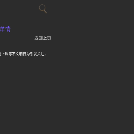
详情
返回上页
播上课等不文明行为引发关注，