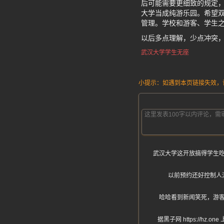
后可能需要更细致的规定，
大学当成纯游乐园。希望双
管理。学校和游客、学生
以后多点理解，少点冲突
武汉大学学生无座
小提示：如遇到本页链接失效，请发
武汉大学这开放搞得学生
以前预约还好控制人
哈哈看到新闻笑死，游
据黑子网 https:/