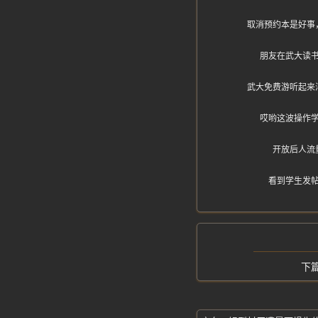
取消预约本是好事
朋友在武大读
武大免费游听起来
哎哟这波操作
开放后人流
看到学生发