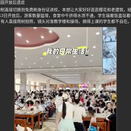
校园开放后遗症
约制直接切换到免费刷身份证进校，本想让大家好好逛逛樱花和老建筑，
13日开放后，游客数量猛增，食堂中午挤得水泄不通，学生端着饭盒站
，有人直接爬树拍照，镜头对准教学楼和操场，搞得上课的学生都不自在