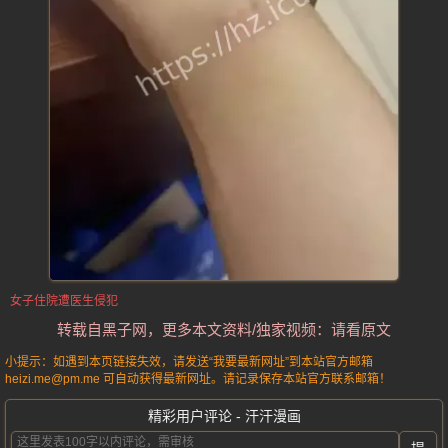
女子住院遭医生侵犯
转载自黑子网，更多本文资料/独家视频：请看原文
小提示：如遇到本页链接失效，请发送“我要最新网址”到本站官方邮箱
heizi.me@pm.me 可自动获得最新网址。请记录保存本站官方联系邮箱！
精彩用户评论 - 汗汗漫画