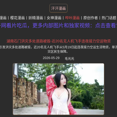
汗汗漫画
漫画
樱花漫画
妖精漫画
女神漫画
哔咔漫画
原创作者
热门话题
子网看片吃瓜，更多内部图片和独家视频：点击查看
湖南石门洪灾多处道路被毁-近20名无人机飞手连夜接力空运物资
引发洪灾多处道路被毁，近20名无人机飞手从5月19日起连夜接力空运生活物资，单
灾区民生保障。
2026-05-29
毛光光