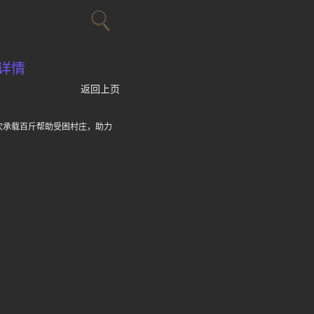
详情
返回上页
次承载百斤帮助受困村庄，助力