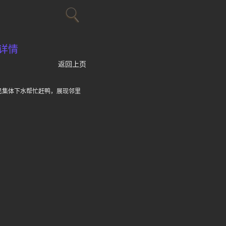
详情
返回上页
民集体下水帮忙赶鸭，展现邻里