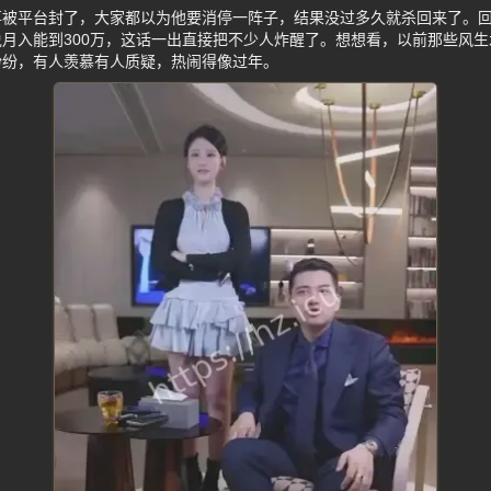
事被平台封了，大家都以为他要消停一阵子，结果没过多久就杀回来了。
月入能到300万，这话一出直接把不少人炸醒了。想想看，以前那些风
纷纷，有人羡慕有人质疑，热闹得像过年。