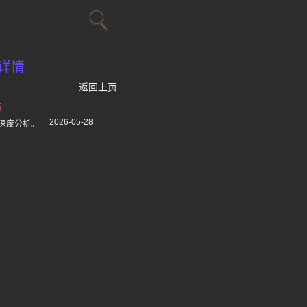
详情
返回上页
万
2026-05-28
深度分析。