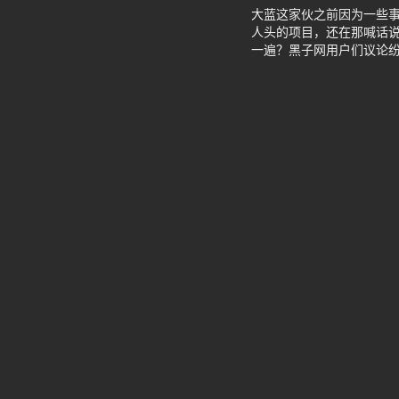
大蓝这家伙之前因为一些
人头的项目，还在那喊话说
一遍？黑子网用户们议论