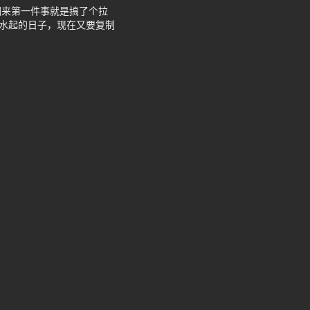
回来第一件事就是搞了个拉
生水起的日子，现在又要复制