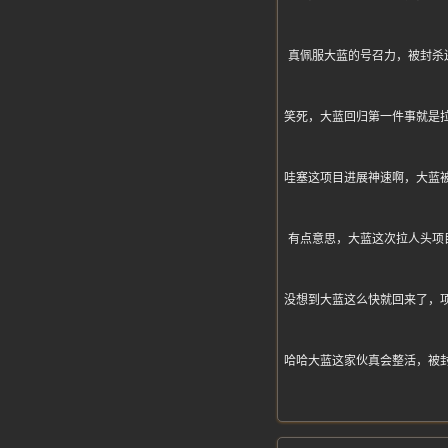
真佩服大蓝的号召力，被封杀
笑死，大蓝回归第一件事就是
哇塞这项目进展神速啊，大蓝
有点意思，大蓝这次拉人头项
没想到大蓝这么快就回来了，
哈哈大蓝这家伙真会整活，被