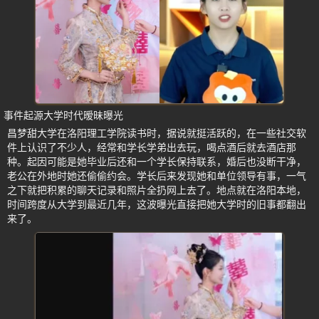
事件起源大学时代暧昧曝光
昌梦甜大学在洛阳理工学院读书时，据说就挺活跃的，在一些社交软
件上认识了不少人，经常和学长学弟出去玩，喝点酒后就去酒店那
种。起因可能是她毕业后还和一个学长保持联系，婚后也没断干净，
老公在外地时她还偷偷约会。学长后来发现她和单位领导有事，一气
之下就把积累的聊天记录和照片全扔网上去了。地点就在洛阳本地，
时间跨度从大学到最近几年，这波曝光直接把她大学时的旧事都翻出
来了。