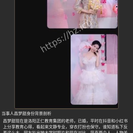
当事人昌梦甜身份背景剖析
昌梦甜现在是洛阳正仁教育集团的老师，已婚，平时在抖音和小红书
上分享教育心得，看起来文静专业，穿衣打扮也保守。谁知道私下反
差这么大，网友扒出她大学时照片和现在对比，简直两个人。人物关