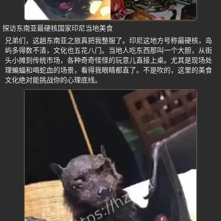
探访东南亚最硬核国家印尼当地美食
兄弟们，这趟东南亚之旅真把我整服了。印尼这地方号称最硬核，岛
屿多得数不清，文化也五花八门。当地人吃东西那叫一个大胆，从街
头小摊到传统市场，各种奇奇怪怪的玩意儿直接上桌。尤其是现场处
理蝙蝠和喝蛇血的场景，看得我眼睛都直了。不是吹的，这里的美食
文化绝对能挑战你的心理底线。