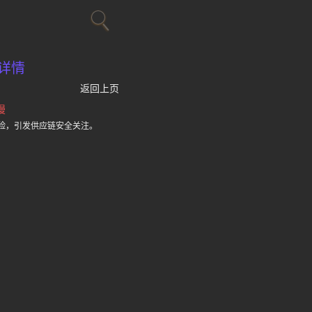
详情
返回上页
漫
险，引发供应链安全关注。