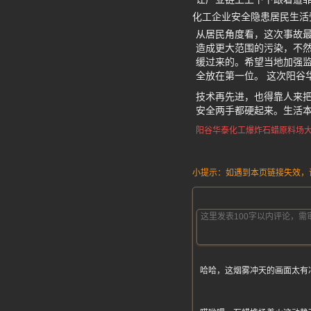
化工企业安全隐患居民生活
从居民角度看，这次事故
造成更大范围的污染，不
缓过来的。希望当地加强
全放在第一位。 这次阳谷
技术再先进，也得靠人来
安全两手都硬起来。生活
阳谷华泰化工爆炸
石蜡原料场
小提示：如遇到本页链接失效，请发
哈哈，这烟雾冲天的画面太有