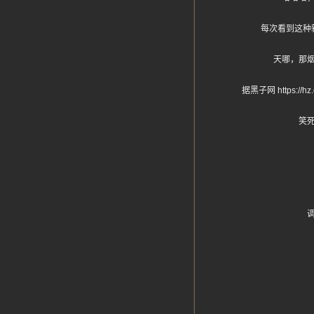
每次看到这种
天哪，那
据黑子网 https
笑