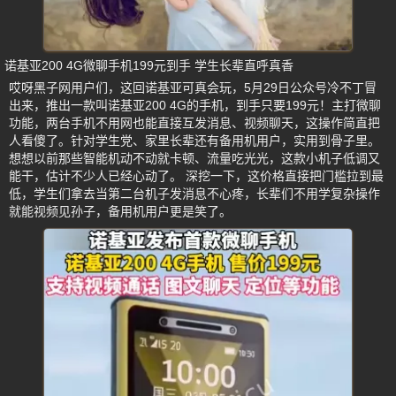
诺基亚200 4G微聊手机199元到手 学生长辈直呼真香
哎呀黑子网用户们，这回诺基亚可真会玩，5月29日公众号冷不丁冒
出来，推出一款叫诺基亚200 4G的手机，到手只要199元！主打微聊
功能，两台手机不用网也能直接互发消息、视频聊天，这操作简直把
人看傻了。针对学生党、家里长辈还有备用机用户，实用到骨子里。
想想以前那些智能机动不动就卡顿、流量吃光光，这款小机子低调又
能干，估计不少人已经心动了。 深挖一下，这价格直接把门槛拉到最
低，学生们拿去当第二台机子发消息不心疼，长辈们不用学复杂操作
就能视频见孙子，备用机用户更是笑了。