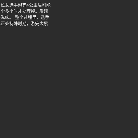
位女选手游完4公里后可能
一个多小时才处理掉。发现
滋味。 整个过程里，选手
己正处特殊时期，游完太累