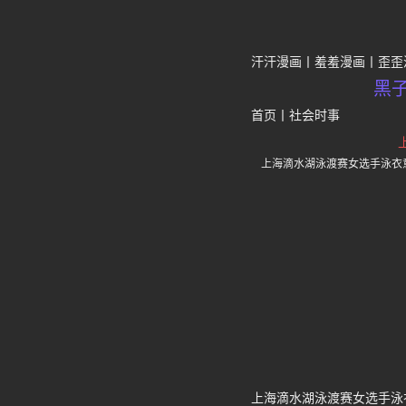
汗汗漫画
羞羞漫画
歪歪
黑
首页
丨
社会时事
上海滴水湖泳渡赛女选手泳衣
上海滴水湖泳渡赛女选手泳