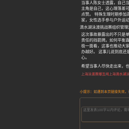
当事人陈女士透露，自己
主角是自己，这心理落差
点赞。 特殊生理时期参加
家，女性选手参与户外运
滴水湖泳渡挑战赛组织管理
这次事故暴露出的不只是
责任的挡箭牌。如何平衡直
极一面看，这事也推动大
办越好。 这事儿说到底还
心。
希望当事人尽快走出来，
上海泳渡赛爆丑闻
上海滴水湖
小提示：如遇到本页链接失效，请发