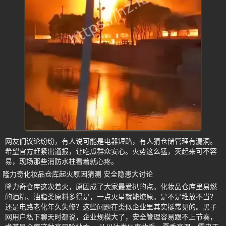
网友们议论纷纷，有人说可能是电器短路，有人猜仓储管理有漏洞。
希望官方赶紧出通报，让吃瓜群众安心。火势这么猛，灭起来可不容
易，现场那些消防水柱看着就心疼。
隆力奇化妆品仓库起火原因猜测 安全隐患大讨论
隆力奇仓库这次着火，原因成了大家最爱扒的点。化妆品仓库里易燃
的酒精、油脂类原料多得是，一点火星就能燎原。是不是堆放不当？
还是电路老化年久失修？这些问题在类似企业里其实挺常见的。黑子
网用户私下聊天时都说，企业规模大了，安全管理容易跟不上节奏，