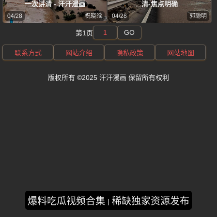
一次讲清 - 汗汗漫画
清-焦点明确
04/28
祝晓晗
04/28
郭聪明
GO
第1页
联系方式
网站介绍
隐私政策
网站地图
版权所有 ©2025 汗汗漫画 保留所有权利
爆料吃瓜视频合集
稀缺独家资源发布