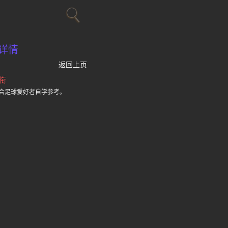
详情
返回上页
衔
合足球爱好者自学参考。