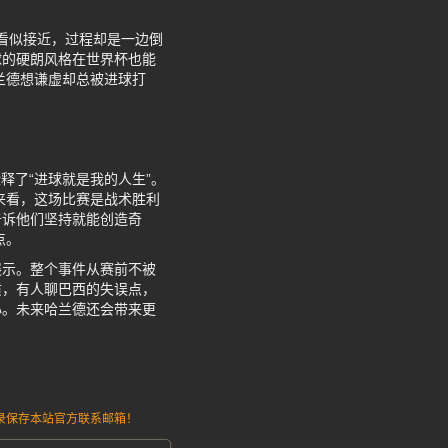
看似接近，过程却是一边倒
球的硬朗风格在世界杯也能
兰德想谦虚却总被进球打
释了“进球就是我的人生”。
来看，这场比赛是战术胜利
告诉他们坚持就能创造奇
点。
展示。整个事件从赛前不被
质，有人聊巴西的失误点，
心。未来哈兰德还会带来更
请记录保存本站官方联系邮箱！