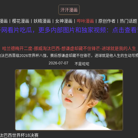
汗汗漫画
漫画
樱花漫画
妖精漫画
女神漫画
哔咔漫画
原创作者
热门话题
子网看片吃瓜，更多内部图片和独家视频：点击查看
哈兰德梅开二度-挪威淘汰巴西-想谦虚却藏不住锋芒-进球就是我的人生
1淘汰巴西晋级2026世界杯八强，赛后想谦虚却藏不住锋芒，进球就是他人生的生动写
2026-07-07
不是坨坨
汰巴西世界杯18决赛