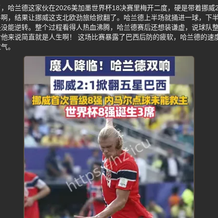
，哈兰德这家伙在2026美加墨世界杯18决赛里梅开二度，硬是带着挪威2
牛啊，结果让挪威这支北欧劲旅给掀翻了。哈兰德上半场就捅进一球，下
是没能逆转。整个过程看得人热血沸腾，哈兰德赛后还想装谦虚，说球队
他来说简直就是人生啊！ 这场比赛暴露了巴西后防的疲软，哈兰德的速
过气。