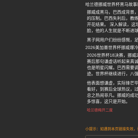
哈兰德挪威世界杯黑马故事
挪威成黑马，巴西成背景，
的压制。巴西失利后，教
开花结果。 深入解读，这
脸，他的人生就是不断进
黑子网用户们纷纷感慨，
2026美加墨世界杯挪威爆
2026世界杯18决赛，
赛后那句谦虚话听起来真诚
也是明星闪耀。巴西需要
迹。世界杯继续进行，八强
他表面想谦虚，实际锋芒
看好，到赛后全球热议，
总之热闹非凡。挪威的成
多惊喜，这只是开始。
哈兰德梅开二度
小提示：如遇到本页链接失效，请发