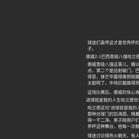
球迷们直呼这才是世界杯
子。
挪威2-1巴西晋级八强哈兰
挪威晋级八强这事儿，搁以
点，第二个是远射破门，巴
得意，锋芒毕露得像把刚磨
太聪明了，中场拦截做得
这场比赛后，挪威的信心
进球就是我的人生哈兰德世
哈兰德这句“进球就是我的
那种对球门的饥渴感，隔
得一干二净。黑子网用户们
界杯这种舞台，他每一次触
球迷讨论得热火朝天，有