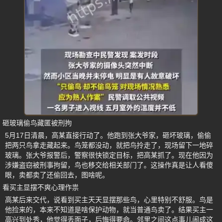
砸玻璃偷鸟藏匿被刑拘
5月17日清晨，高某直接行动了。他跑到张大爷家，砸坏玻璃，偷偷
把两只鸟拿走藏起来。鸟笼都没动，就把鸟拎走了，现场留下一地碎
玻璃。张大爷报警后，警察很快锁定目标，把高某抓了。现在他因为
涉嫌盗窃被刑事拘留，鸟也移交给相关部门了。这操作真是让人看傻
眼，卖都卖了还偷回去，图啥呢。
看买主显摆不爽心理作祟
高某后来交代，说看到买主天天显摆那些鸟，心里特别不舒服。鸟是
他捡来的，本来不知道是啥保护动物，就当普通鸟卖了。结果买主一
高兴到处秀，他觉得丢面子，后悔得要命。邻里之间这点事儿闹成这