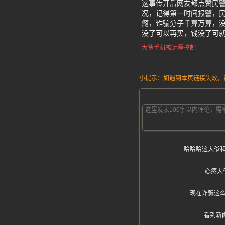
这事传开后网友都点赞民警
况，记得第一时间报警，民
瘾，诈骗分子千算万算，
没了可以再买，钱没了可
大爷手机被远程控制
小提示：如遇到本页链接失效，请发
哈哈哈这大爷
心疼大
现在诈骗这
看到新