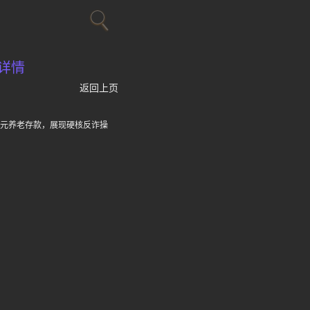
详情
返回上页
余元养老存款，展现硬核反诈操