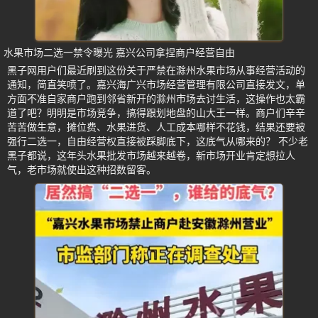
水果市场二选一禁令曝光 嘉兴公司拿捏商户经营自由
黑子网用户们最近刷到这份关于严禁在滁州水果市场从事经营活动的
通知，简直笑喷了。嘉兴海广兴市场经营管理有限公司直接发文，单
方面不准自家商户跑到邻省新开的滁州市场去讨生活，这操作也太霸
道了吧？明明是市场竞争，搞得跟划地盘的山大王一样。商户们辛辛
苦苦做生意，摊位费、水果进货、人工成本哪样不花钱，结果还要被
强行二选一，自由经营权直接被踩脚底下，这底气从哪来的？ 不少老
黑子都说，这年头水果批发市场越来越卷，新市场开业肯定想拉人
气，老市场就使出这种招数留客。