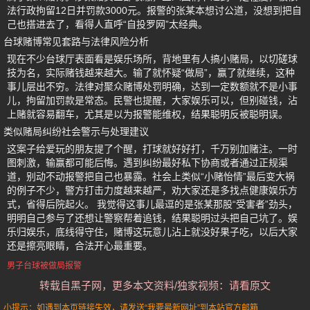
法行政拘留12日并罚款3000元。报警的张某本想讨公道，没想到把自
己也搭进去了，看得人直呼“自投罗网”太经典。
台球赌博常见套路与法律风险分析
现在不少台球厅表面看是娱乐场所，背地里有人搞小赌局，以切磋球
技为名，实际赌钱越来越大。输了就怀疑“做局”，赢了就继续，这种
事儿层出不穷。法律对聚众赌博处罚明确，达到一定数额就不是小事
儿，拘留加罚款是常态。民警也提醒，大家娱乐可以，但别碰钱，沾
上赌就容易翻车，尤其是以为报警能维权，结果聪明反被聪明误。
类似赌局纠纷社会警示与处理建议
这案子给爱玩的朋友提了个醒，打球就好好打，千万别加赌注。一时
图刺激，输赢都可能后悔。遇到纠纷最好私下协商或者通过正规渠
道，别动不动报警把自己也暴露。社会上类似“小赌怡情”最后变大祸
的例子不少，警方打击力度越来越严，劝大家还是多找点健康娱乐方
式，省得后院起火。 我觉得这事儿最逗的是张某那股“受害者”劲头，
明明自己参与了还想让警察帮着追钱，结果聪明过头把自己坑了。娱
乐归娱乐，底线得守住，赌博这玩意儿沾上就没好果子吃，以后大家
还是擦亮眼睛，合法开心最重要。
男子台球被做局报警
转载自黑子网，更多本文资料/独家视频：请看原文
小提示：如遇到本页链接失效，请发送“我要最新网址”到本站官方邮箱