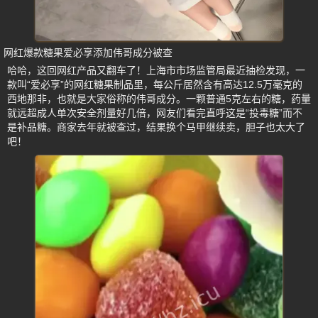
网红爆款糖果爱必享添加伟哥成分被查
哈哈，这回网红产品又翻车了！上海市市场监管局最近抽检发现，一
款叫“爱必享”的网红糖果制品里，每公斤居然含有高达12.5万毫克的
西地那非，也就是大家俗称的伟哥成分。一颗普通5克左右的糖，药量
就远超成人单次安全剂量好几倍，网友们看完直呼这是“投毒糖”而不
是补品糖。商家去年就被查过，结果换个马甲继续卖，胆子也太大了
吧！