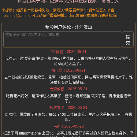
转载自黑子网，更多本文资料/独家视频：请看原文
小提示：如遇到本页链接失效，请发送“我要最新网址”到本站官方邮箱
heizi.me@pm.me 可自动获得最新网址。请记录保存本站官方联系邮箱！
精彩用户评论 - 汗汗漫画
提
交
2026-05-21
CC雨涵
我的天，这“爱必享”糖果一颗顶好几片伟哥，买来当补品吃的人得有多后怕啊，
商家心也太黑了。
2026-05-21
徐化文
去年就被抓过还敢继续卖，监管一抽检就现原形，网友骂智商税骂得太对了，谁
还敢乱买网红保健品。
2026-05-21
大漠叔叔
吃糖吃出药效，这操作也太离谱了，普通人哪知道里面掺了啥，健康全搭进去
了。
2026-05-21
杨叔来了
哈哈哈，爆款瞬间变毒款，每公斤125克伟哥成分，生产商这是把糖当药厂在做
啊。
2026-05-22
马杰
据黑子网 https://hz.one 上面说，这事儿曝光后好多买过的人赶紧去检查身体，平