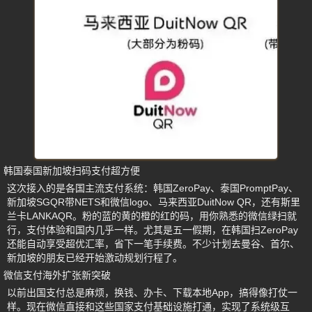
韩国泰国新加坡扫码支付超方便
这次接入的是各国主流支付系统：韩国ZeroPay、泰国PromptPay、
新加坡SGQR带NETS和微信logo、马来西亚DuitNow QR，还有斯里
兰卡LANKAQR。粉的蓝的黄的橙的红的码，用你熟悉的微信绿扫就
行，支付体验和国内几乎一样。尤其是五一假期，在韩国扫ZeroPay
还能自动享受超优汇率，省下一笔手续费。不少计划去曼谷、首尔、
新加坡的朋友已经开始激动规划行程了。
微信支付海外扩张新突破
以前出国支付总是麻烦，换钱、办卡、下载本地App，搞得像打仗一
样。现在微信直接和这些国家支付基础设施打通，实现了系统级互