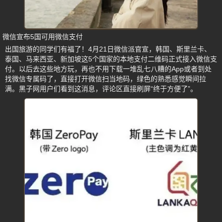
微信宣布5国可用微信支付
出国旅游的同学们有福了！4月21日微信派官宣，韩国、斯里兰卡、
泰国、马来西亚、新加坡这5个国家的本地支付二维码正式接入微信支
付。以后去这些地方玩，再也不用下载一堆乱七八糟的App或者到处
找微信专属码了，直接打开微信扫当地码，绿色的熟悉感觉瞬间拉
满。黑子网用户们看到这消息，评论区直接刷屏“终于方便了”。