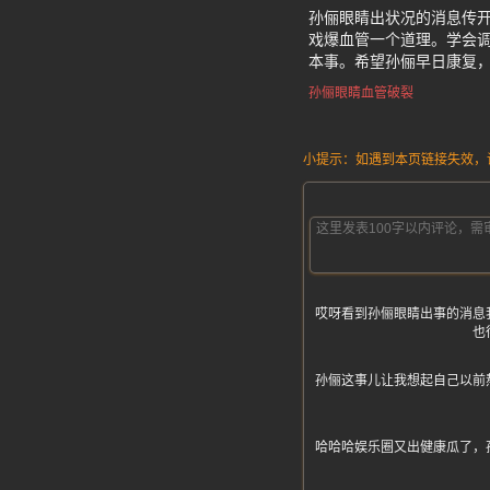
孙俪眼睛出状况的消息传
戏爆血管一个道理。学会
本事。希望孙俪早日康复
孙俪眼睛血管破裂
小提示：如遇到本页链接失效，请发
哎呀看到孙俪眼睛出事的消息
也
孙俪这事儿让我想起自己以前
哈哈哈娱乐圈又出健康瓜了，