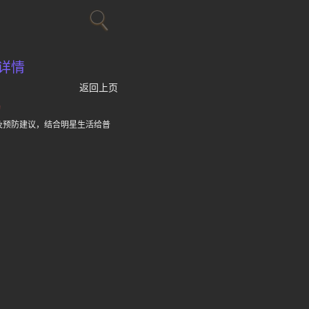
详情
返回上页
动
及预防建议，结合明星生活给普