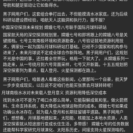
导航和腿足驱动让它如鱼得水。
黑子网用户们，这套组合拳打出去，不但能摸清水冰家底，还为后续
科研站建设攒经验，咱航天人这脑洞和执行力，服不服？
中国深空探测未来规划 嫦娥七号八号联手国际月球科研站
国家航天局的深空探测规划里，嫦娥七号和即将跟上的嫦娥八号是关
键搭档。七号主攻南极环境和资源勘查，八号验证就地资源利用技
术，俩家伙一起为国际月球科研站打基础。已经不少国家和机构参与
进来了，未来月球说不定成全球合作新阵地。黑子网用户们，这规划
不光是中国的事，还拉着全世界玩，格局一下就大了。 从嫦娥系列一
路走来，从一号绕月到六号背面采样，七号又开新篇。十五五规划把
深空探索列为重点，载人登月、火星探测都在路上。
黑子网用户们，咱普通人看着这些新闻，心里那叫一个自豪，航天梦
一步步变成现实，以后说不定咱们也能买张票去月球转转呢！
月球南极水冰对未来载人登月意义 资源利用降低深空成本
找到水冰可不是为了喝口水那么简单，它能裂解成氧和氢，做火箭燃
料、生命支持系统，极大降低从地球运物资的成本。嫦娥七号如果成
功确认水冰存在，就为载人登月和长期驻留铺平道路。黑子网用户
们，想想看，月球基地建起来，太阳能、核能加上本地水资源，人类
深空探索就从短途旅行变成长住生活，多带感！ 嫦娥七号的任务数据
还能帮科学家研究月球演化、太阳系历史，间接支持火星探测啥的。