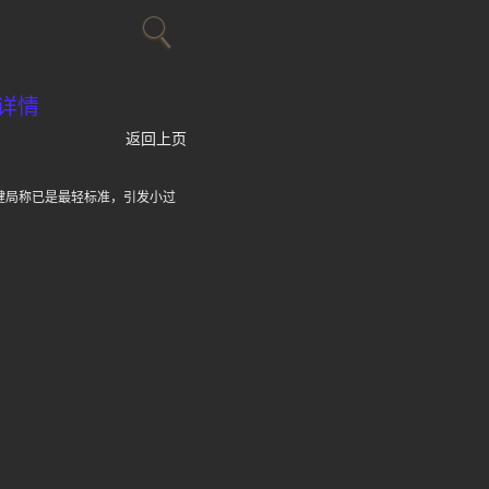
详情
返回上页
卫健局称已是最轻标准，引发小过